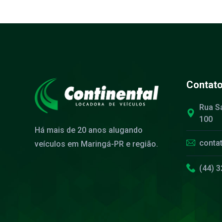
Contat
Rua S
100
Há mais de 20 anos alugando
conta
veículos em Maringá-PR e região.
(44) 