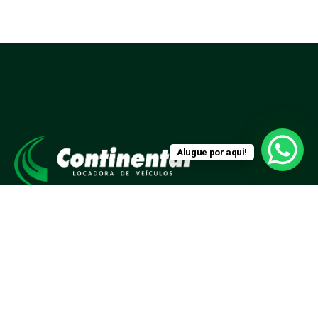
Alugue por aqui!
Há mais de 20 anos alugando veículos em Maringá-
PR e região.