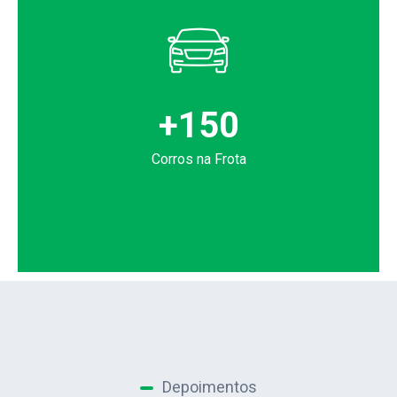
+
150
Corros na Frota
Depoimentos