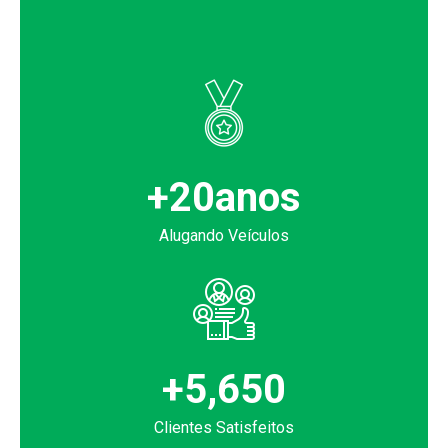
+
20
anos
Alugando Veículos
+
5,650
Clientes Satisfeitos