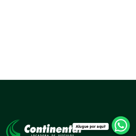
Alugue por aqui!