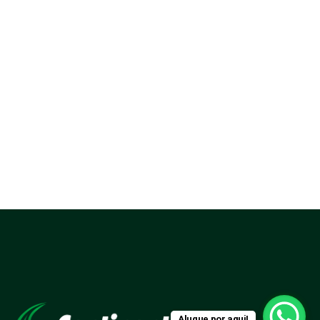
Alugue por aqui!