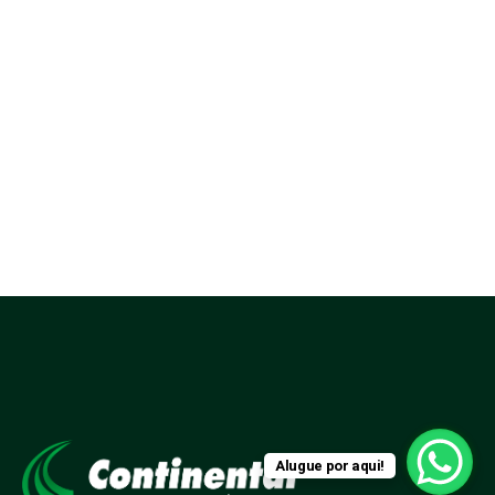
Alugue por aqui!