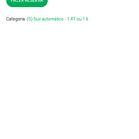
FAZER RESERVA
Categoria:
(S) Suv automático - 1.4T ou 1.6